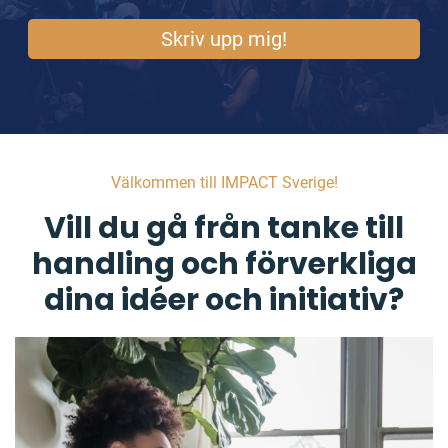
Skriv upp mig!
Välkommen till IMPACT Sverige!
Vill du gå från tanke till
handling och förverkliga
dina idéer och initiativ?