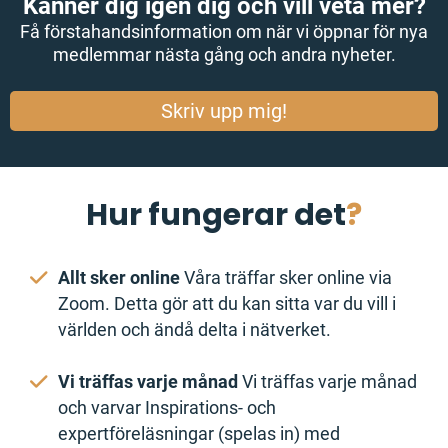
Känner dig igen dig och vill veta mer?
Få förstahandsinformation om när vi öppnar för nya
medlemmar nästa gång och andra nyheter.
Skriv upp mig!
Hur fungerar det
?
Allt sker online
Våra träffar sker online via
Zoom. Detta gör att du kan sitta var du vill i
världen och ändå delta i nätverket.
Vi träffas varje månad
Vi träffas varje månad
och varvar Inspirations- och
expertföreläsningar (spelas in) med