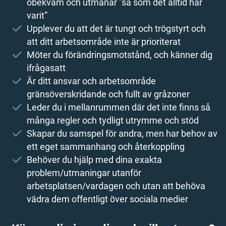
obekväm och utmanar ”så som det alltid har
varit”
Upplever du att det är tungt och trögstyrt och
att ditt arbetsområde inte är prioriterat
Möter du förändringsmotstånd, och känner dig
ifrågasatt
Är ditt ansvar och arbetsområde
gränsöverskridande och fullt av gråzoner
Leder du i mellanrummen där det inte finns så
många regler och tydligt utrymme och stöd
Skapar du samspel för andra, men har behov av
ett eget sammanhang och återkoppling
Behöver du hjälp med dina exakta
problem/utmaningar utanför
arbetsplatsen/vardagen och utan att behöva
vädra dem offentligt över sociala medier