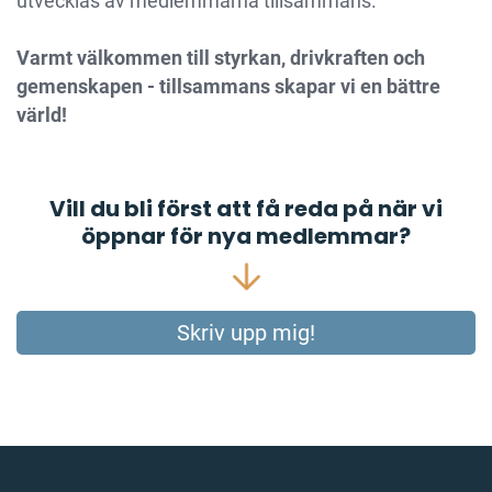
utvecklas av medlemmarna tillsammans.
Varmt välkommen till styrkan, drivkraften och
gemenskapen - tillsammans skapar vi en bättre
värld!
Vill du bli först att få reda på när vi
öppnar för nya medlemmar?
Skriv upp mig!