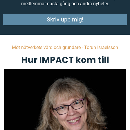
medlemmar nästa gång och andra nyheter.
Skriv upp mig!
Möt nätverkets värd och grundare - Torun Israelsson
Hur IMPACT kom till