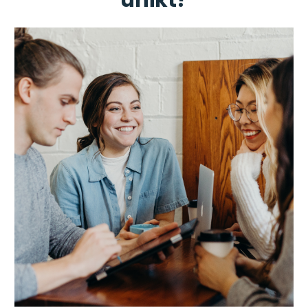
unikt?