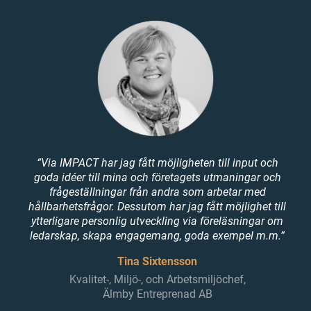
“Via IMPACT har jag fått möjligheten till input och
goda idéer till mina och företagets utmaningar och
frågeställningar från andra som arbetar med
hållbarhetsfrågor. Dessutom har jag fått möjlighet till
ytterligare personlig utveckling via föreläsningar om
ledarskap, skapa engagemang, goda exempel m.m.”
Tina Sixtensson
Kvalitet-, Miljö-, och Arbetsmiljöchef,
Älmby Entreprenad AB