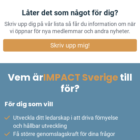
Låter det som något för dig?
Skriv upp dig på vår lista så får du information om när
vi öppnar för nya medlemmar och
andra nyheter.
Skriv upp mig!
Vem är
IMPACT Sverige
till
för?
För dig som vill
Utveckla ditt ledarskap i att driva förnyelse
och hållbar utveckling
Få större genomslagskraft för dina frågor