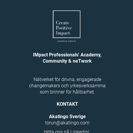
IMpact Professionals' Academy,
Community & neTwork
Nätverket för drivna, engagerade
changemakers och yrkesverksamma
som brinner för hållbarhet.
KONTAKT
Akatingo Sverige
torun@akatingo.com
Hitta oss på Linkedin!