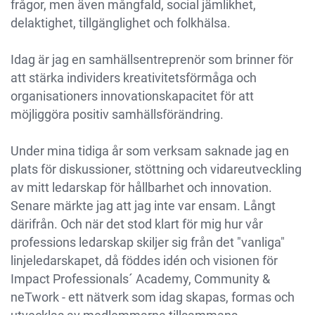
frågor, men även mångfald, social jämlikhet,
delaktighet, tillgänglighet och folkhälsa.
Idag är jag en samhällsentreprenör som brinner för
att stärka individers kreativitetsförmåga och
organisationers innovationskapacitet för att
möjliggöra positiv samhällsförändring.
Under mina tidiga år som verksam saknade jag en
plats för diskussioner, stöttning och vidareutveckling
av mitt ledarskap för hållbarhet och innovation.
Senare märkte jag att jag inte var ensam. Långt
därifrån. Och när det stod klart för mig hur vår
professions ledarskap skiljer sig från det "vanliga"
linjeledarskapet, då föddes idén och visionen för
Impact Professionals´ Academy, Community &
neTwork - ett nätverk som idag skapas, formas och