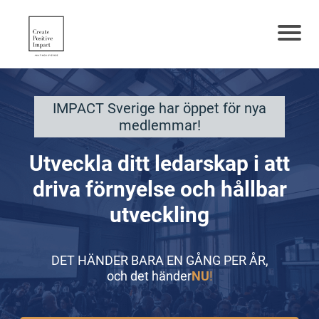
IMPACT Sverige har öppet för nya
medlemmar!
Utveckla ditt ledarskap i att
driva förnyelse och hållbar
utveckling
DET HÄNDER BARA EN GÅNG PER ÅR,
och det händer
NU
!