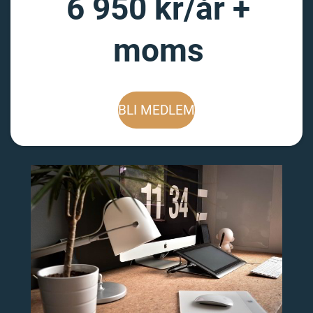
6 950 kr/år +
moms
BLI MEDLEM