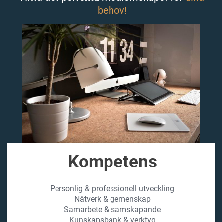
behov!
Kompetens
Personlig & professionell utveckling
Nätverk & gemenskap
Samarbete & samskapande
Kunskapsbank & verktyg