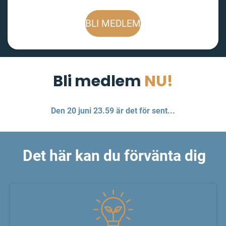
BLI MEDLEM
Bli medlem
NU!
Den 20 juni 23.59 är det för sent...
Det här kan du förvänta dig