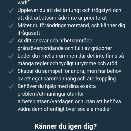
varit”
Upplever du att det är tungt och trögstyrt och
att ditt arbetsområde inte är prioriterat
Möter du förändringsmotstånd, och känner dig
ifrågasatt
Är ditt ansvar och arbetsområde
gränsöverskridande och fullt av gråzoner
Leder du i mellanrummen där det inte finns så
många regler och tydligt utrymme och stöd
Skapar du samspel för andra, men har behov
av ett eget sammanhang och återkoppling
Behöver du hjälp med dina exakta
problem/utmaningar utanför
arbetsplatsen/vardagen och utan att behöva
vädra dem offentligt över sociala medier
Känner du igen dig?