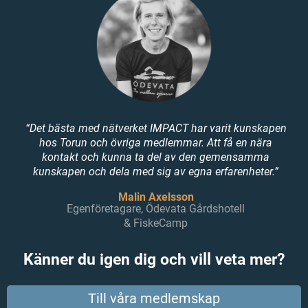
“Det bästa med nätverket IMPACT har varit kunskapen
hos Torun och övriga medlemmar. Att få en nära
kontakt och kunna ta del av den gemensamma
kunskapen och dela med sig av egna erfarenheter.”
Malin Axelsson
Egenföretagare, Ödevata Gårdshotell
& FiskeCamp
Känner du igen dig och vill veta mer?
Till våra medlemskap