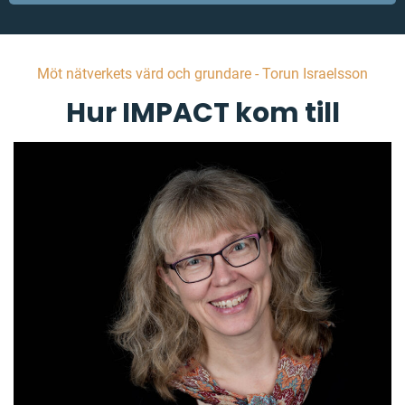
Möt nätverkets värd och grundare - Torun Israelsson
Hur IMPACT kom till