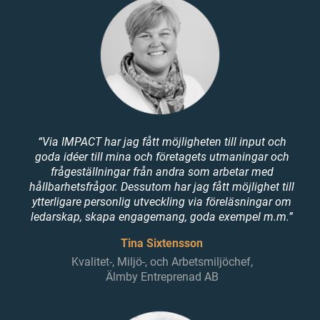
“Via IMPACT har jag fått möjligheten till input och
goda idéer till mina och företagets utmaningar och
frågeställningar från andra som arbetar med
hållbarhetsfrågor. Dessutom har jag fått möjlighet till
ytterligare personlig utveckling via föreläsningar om
ledarskap, skapa engagemang, goda exempel m.m.”
Tina Sixtensson
Kvalitet-, Miljö-, och Arbetsmiljöchef,
Älmby Entreprenad AB