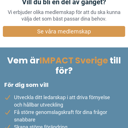
Vill du bli en del av gänget?
Vi erbjuder olika medlemskap för att du ska kunna
välja det som bäst passar dina behov.
Se våra medlemskap
Vem är
IMPACT Sverige
till
för?
För dig som vill
Utveckla ditt ledarskap i att driva förnyelse
och hållbar utveckling
Få större genomslagskraft för dina frågor
snabbare
Skapa större förändring