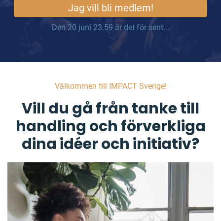
Jag vill bli medlem!
Den 20 juni 23.59 är det för sent...
Välkommen till IMPACT Sverige!
Vill du gå från tanke till
handling och förverkliga
dina idéer och initiativ?