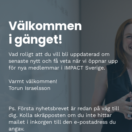
Välkommen
i gänget!
Vad roligt att du vill bli uppdaterad om
senaste nytt och få veta när vi öppnar upp
för nya medlemmar i IMPACT Sverige.
Varmt välkommen!
Torun Israelsson
Ps. Första nyhetsbrevet är redan på väg till
dig. Kolla skräpposten om du inte hittar
mailet i inkorgen till den e-postadress du
angav.