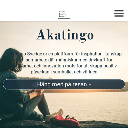
Akatingo
Akatingo Sverige är en plattform för inspiration, kunskap
och samarbete där människor med drivkraft för
hållbarhet och innovation möts för att skapa positiv
påverkan i samhället och världen.
Häng med på resan »