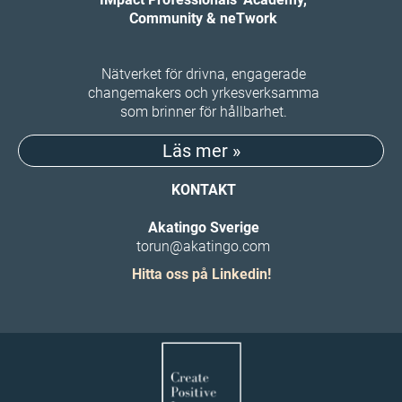
Community & neTwork
Nätverket för drivna, engagerade
changemakers och yrkesverksamma
som brinner för hållbarhet.
Läs mer »
KONTAKT
Akatingo Sverige
torun@akatingo.com
Hitta oss på Linkedin!