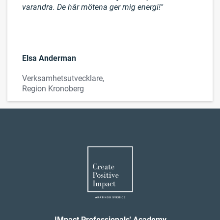
varandra. De här mötena ger mig energi!"
Elsa Anderman
Verksamhetsutvecklare,
Region Kronoberg
IMpact Professionals' Academy,