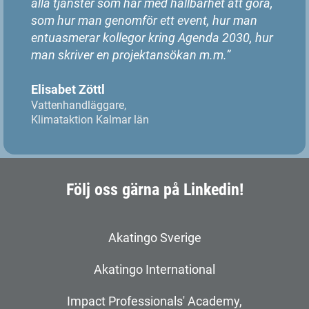
alla tjänster som har med hållbarhet att göra,
som hur man genomför ett event, hur man
entuasmerar kollegor kring Agenda 2030, hur
man skriver en projektansökan m.m.”
Elisabet Zöttl
Vattenhandläggare,
Klimataktion Kalmar län
Följ oss gärna på Linkedin!
Akatingo Sverige
Akatingo International
Impact Professionals' Academy,